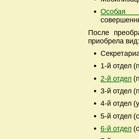
Особая и
совершенны
После преобр
приобрела вид
Секретари
1-й отдел 
2-й отдел
(
3-й отдел (
4-й отдел 
5-й отдел 
6-й отдел
(о