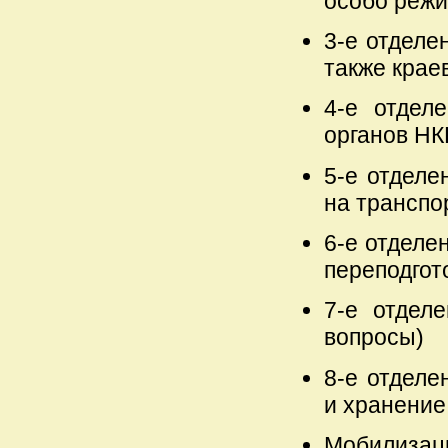
особо режи
3-е отделе
также крае
4-е отдел
органов НК
5-е отделе
на транспо
6-е отделе
переподгот
7-е отдел
вопросы)
8-е отделе
и хранение
Мобилизац