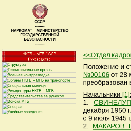
СССР
--------
НАРКОМАТ – МИНИСТЕРСТВО
ГОСУДАРСТВЕННОЙ
БЕЗОПАСНОСТИ
--------
<<Отдел кадр
Положение и с
№00106
от 28 
преобразован 
Начальники
[1]
1.
СВИНЕЛУП
декабря 1950 г.
с 9 июля 1945 г
2.
МАКАРОВ В