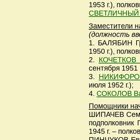
1953 г.), полков
СВЕТЛИЧНЫЙ 
Заместители н
(должность вве
1. БАЛЯБИН Гр
1950 г.), полков
2.
КОЧЕТКОВ 
сентября 1951 
3.
НИКИФОРОВ
июля 1952 г.);
4.
СОКОЛОВ Ва
Помощники нач
ШИПАЧЕВ Семен
подполковник Г
1945 г. – полко
ПИНЧУКОВ Евге