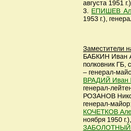
августа 1951 г.
3.
ЕПИШЕВ Але
1953 г.), генер
Заместители н
БАБКИН Иван Ан
полковник ГБ, с
– генерал-майо
ВРАДИЙ Иван 
генерал-лейте
РОЗАНОВ Никола
генерал-майор
КОЧЕТКОВ Але
ноября 1950 г.)
ЗАБОЛОТНЫЙ Г