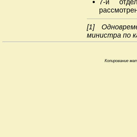
7-й отде
рассмотрен
[1]
Одновреме
министра по к
Копирование мат