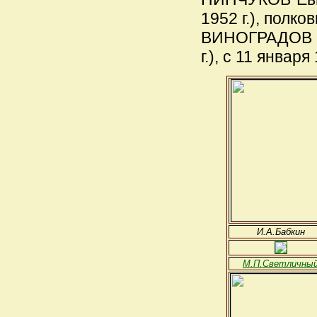
1952 г.), полков
ВИНОГРАДОВ Ни
г.), с 11 января
И.А.Бабкин
М.П.Светличны