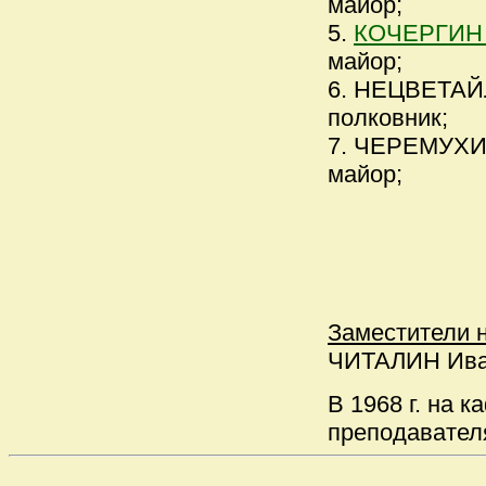
майор;
5.
КОЧЕРГИН 
майор;
6. НЕЦВЕТАЙЛ
полковник;
7. ЧЕРЕМУХИН 
майор;
Заместители 
ЧИТАЛИН Иван 
В 1968 г. на 
преподавател