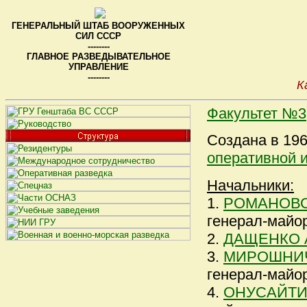
ГЕНЕРАЛЬНЫЙ ШТАБ ВООРУЖЕННЫХ
СИЛ СССР
--------
ГЛАВНОЕ РАЗВЕДЫВАТЕЛЬНОЕ
УПРАВЛЕНИЕ
--------
К
Факультет №3
Создана в 196
оперативной 
Начальники:
1.
РОМАНОВСК
генерал-майор
2.
ДАЩЕНКО А
3.
МИРОШНИЧЕ
генерал-майор
4.
ОНУСАЙТИС