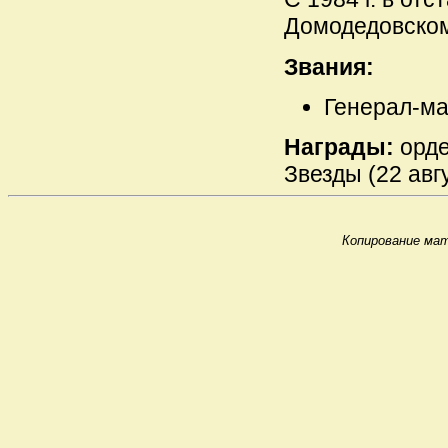
Домодедовском
Звания:
Генерал-май
Награды:
орде
Звезды (22 авгу
Копирование мат