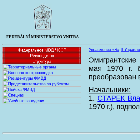
FEDERÁLNÍ MINISTERSTVO VNITRA
Управление «R»
II Управл
Эмигрантские 
мая 1970 г. 
преобразован в
Начальники:
1.
СТАРЕК Влад
1970 г.), подпо