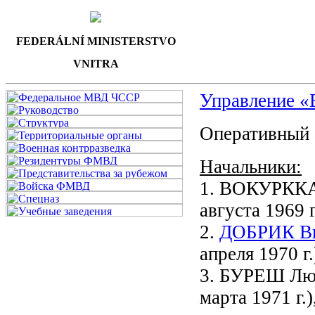
FEDERÁLNÍ MINISTERSTVO
VNITRA
Управление «
Оперативный 
Начальники:
1. ВОКУРККА 
августа 1969 г
2.
ДОБРИК Вил
апреля 1970 г.
3. БУРЕШ Люб
марта 1971 г.)