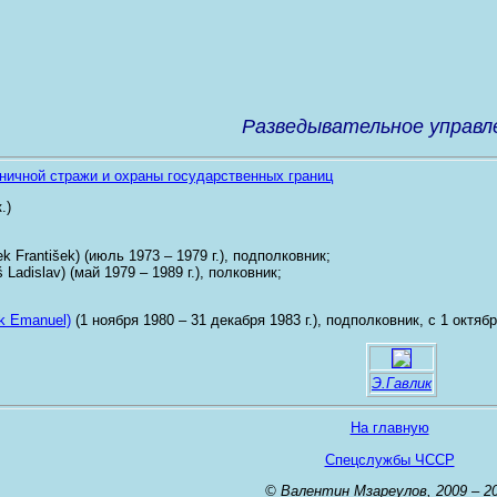
Разведывательное управл
ничной стражи и охраны государственных границ
.)
 František) (июль 1973 – 1979 г.), подполковник;
adislav) (май 1979 – 1989 г.), полковник;
k Emanuel)
(1 ноября 1980 – 31 декабря 1983 г.), подполковник, с 1 октябр
Э.Гавлик
На главную
Спецслужбы ЧССР
© Валентин Мзареулов, 2009 – 2