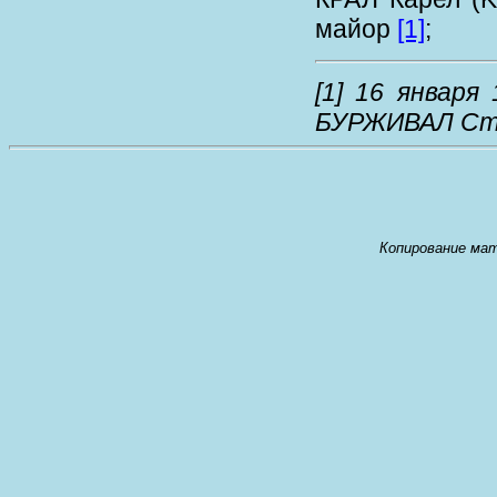
майор
[1]
;
[1]
16 января 1
БУРЖИВАЛ Стани
Копирование мат