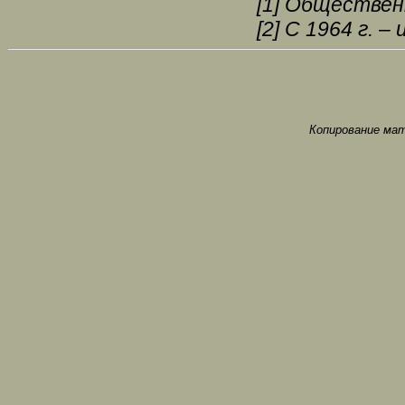
[1]
Общественн
[2]
C 1964 г. – 
Копирование мат