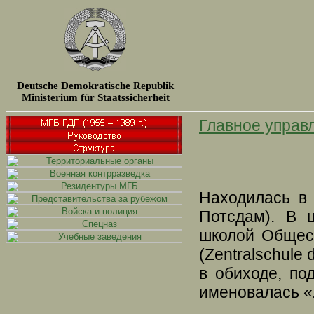
Deutsche Demokratische Republik
Ministerium für Staatssicherheit
Главное управ
Находилась в 
Потсдам). В 
школой Общес
(Zentralschule 
в обиходе, п
именовалась «