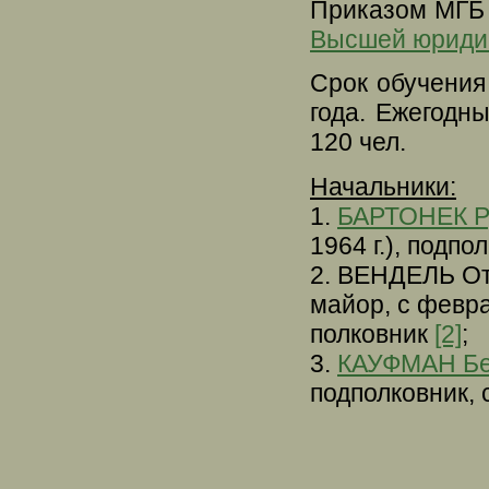
Приказом МГБ 
Высшей юриди
Срок обучения в
года. Ежегодны
120 чел.
Начальники:
1.
БАРТОНЕК Ру
1964 г.), подпо
2. ВЕНДЕЛЬ Отт
майор, с феврал
полковник
[2]
;
3.
КАУФМАН Бер
подполковник, 