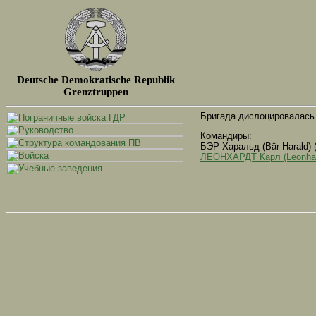
Deutsche Demokratische Republik
Grenztruppen
Бригада дислоцировалась 
Командиры:
БЭР Харальд (Bär Harald) (
ЛЕОНХАРДТ Карл (Leonhard