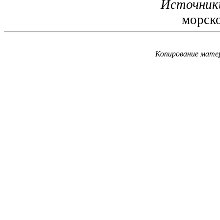
Источник
морско
Копирование матер