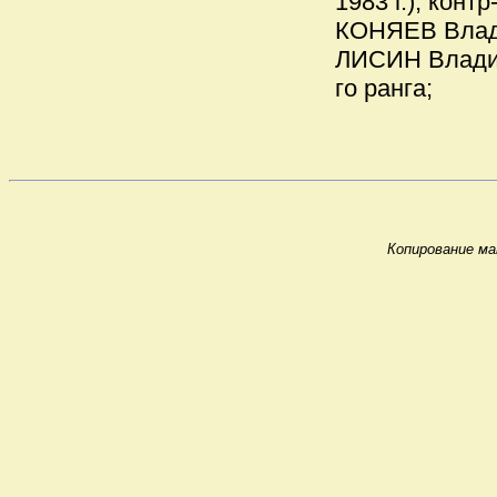
1983 г.), конт
КОНЯЕВ Владим
ЛИСИН Владими
го ранга;
Копирование ма