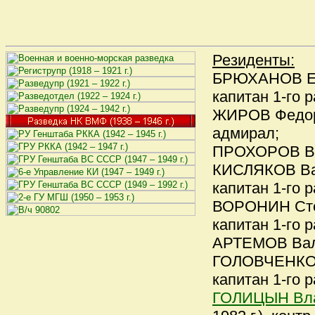
Резиденты:
БРЮХАНОВ Евг
капитан 1-го р
ЖИРОВ Федор В
адмирал;
ПРОХОРОВ Влад
КИСЛЯКОВ Вас
капитан 1-го р
ВОРОНИН Степа
капитан 1-го р
АРТЕМОВ Валер
ГОЛОВЧЕНКО А
капитан 1-го р
ГОЛИЦЫН Вла