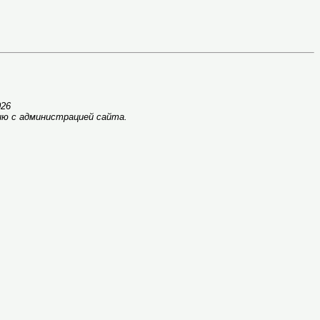
02
6
ию с администрацией сайта.