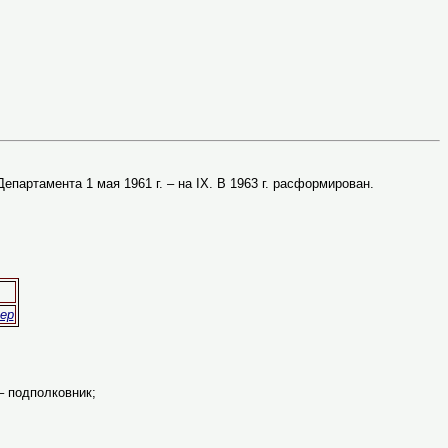
Департамента 1 мая 1961 г. – на IX. В 1963 г. расформирован.
ер
 – подполковник;