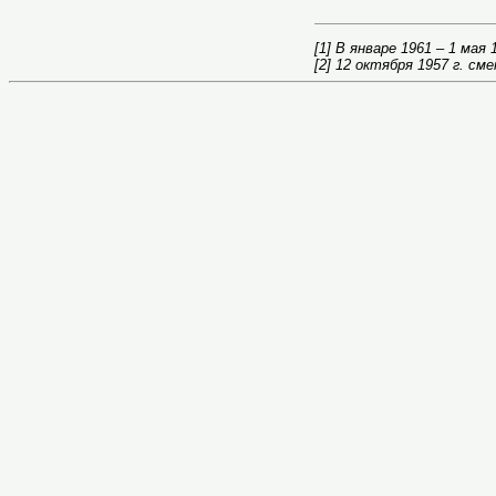
[1]
В январе 1961 – 1 мая 1
[2]
12 октября 1957 г. см