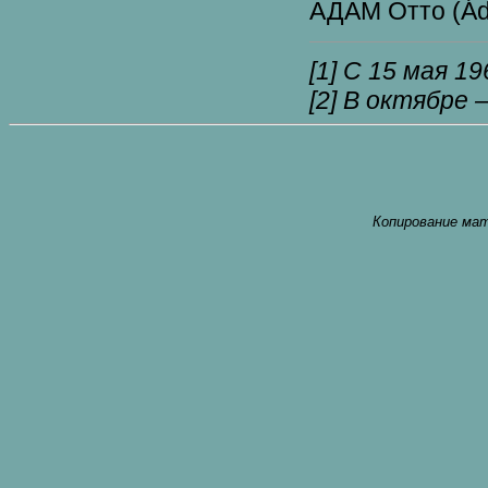
АДАМ Отто (Ádá
[1]
С 15 мая 196
[2]
В октябре – 
Копирование мат