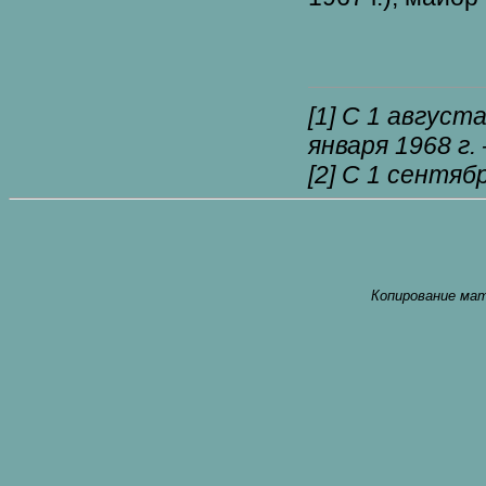
[1]
С 1 августа 
января 1968 г.
[2]
C 1 сентября
Копирование мат