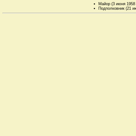
Майор (3 июня 1958 г
Подполковник (21 ию