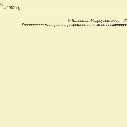
.);
ля 1962 г.);
© Валентин Мзареулов, 2009 – 2
Копирование материалов разрешено только по согласован