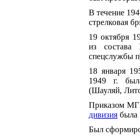
В течение 194
стрелковая бр
19 октября 1
из состава
спецслужбы п
18 января 1
1949 г. бы
(Шауляй, Лит
Приказом МГБ
дивизия
была 
Был сформиро