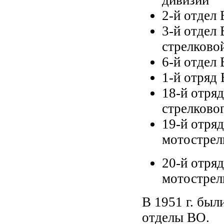
дивизии
2-й отдел 
3-й отдел 
стрелково
6-й отдел 
1-й отряд 
18-й отряд
стрелковог
19-й отряд
мотострел
20-й отряд
мотострел
В 1951 г. был
отделы ВО.