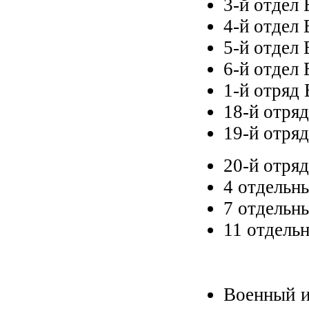
3-й отдел
4-й отдел
5-й отдел
6-й отдел 
1-й отряд
18-й отря
19-й отря
20-й отря
4 отдельн
7 отдельн
11 отдель
Военный и