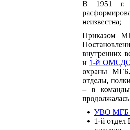
В 1951 г. 
расформиров
неизвестна;
Приказом МГ
Постановлен
внутренних в
и
1-й ОМСД
охраны МГБ.
отделы, полки
– в команды
продолжалась 
УВО МГБ У
1-й отдел 