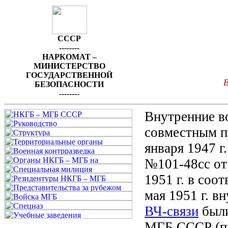
СССР
--------
НАРКОМАТ –
МИНИСТЕРСТВО
ГОСУДАРСТВЕННОЙ
В
БЕЗОПАСНОСТИ
--------
Внутренние в
совместным 
января 1947 
№101-48сс от 
1951 г. в со
мая 1951 г. в
ВЧ-связи
были
МГБ СССР (п