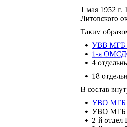
1 мая 1952 г.
Литовского ок
Таким образом
УВВ МГБ 
1-я ОМСД
4 отдельн
18 отдель
В состав вну
УВО МГБ У
УВО МГБ 
2-й отдел 