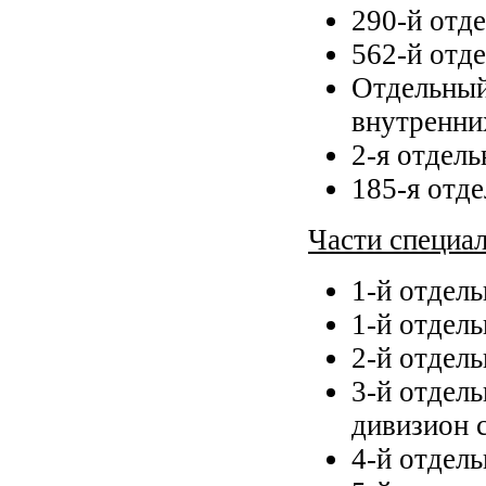
290-й отд
562-й отд
Отдельный
внутренни
2-я отдель
185-я отде
Части специа
1-й отдел
1-й отдел
2-й отдел
3-й отдел
дивизион 
4-й отдел