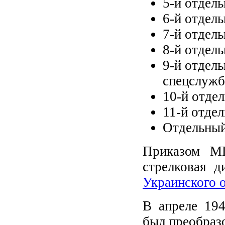
5-й отдел
6-й отдел
7-й отдел
8-й отдел
9-й отдел
спецслужб
10-й отде
11-й отде
Отдельный
Приказом М
стрелковая 
Украинского 
В апреле 194
был преобраз