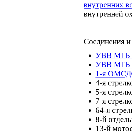
внутренних в
внутренней о
Соединения и 
УВВ МГБ 
УВВ МГБ У
1-я ОМСД
4-я стрелк
5-я стрелк
7-я стрелк
64-я стре
8-й отдел
13-й мото