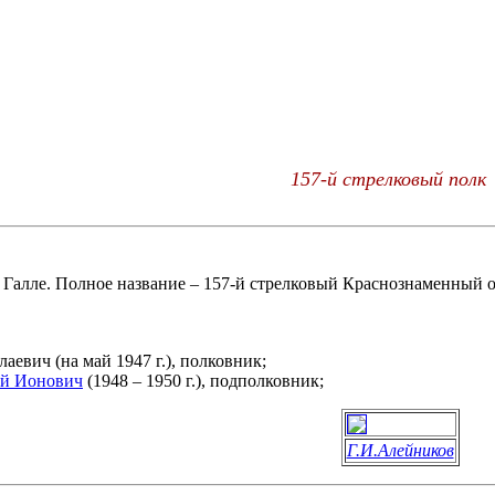
157-й стрелковый полк
 Галле. Полное название – 157-й стрелковый Краснознаменный о
вич (на май 1947 г.), полковник;
й Ионович
(1948 – 1950 г.), подполковник;
Г.И.Алейников