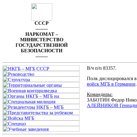
СССР
--------
НАРКОМАТ –
МИНИСТЕРСТВО
ГОСУДАРСТВЕННОЙ
БЕЗОПАСНОСТИ
--------
В/ч п/п 83357.
Полк дислоцировался в
войск МГБ в Германии
.
Командиры:
ЗАБОТИН Федор Николае
АЛЕЙНИКОВ Геннади