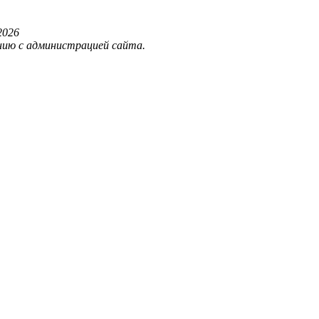
202
6
нию с администрацией сайта.