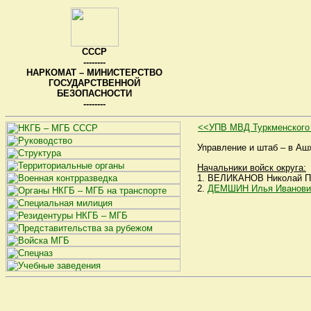
СССР
--------
НАРКОМАТ – МИНИСТЕРСТВО
ГОСУДАРСТВЕННОЙ
БЕЗОПАСНОСТИ
--------
<<УПВ МВД Туркменского 
Управление и штаб – в Аш
Начальники войск округа:
1. ВЕЛИКАНОВ Николай Пав
2.
ДЕМШИН Илья Иванови