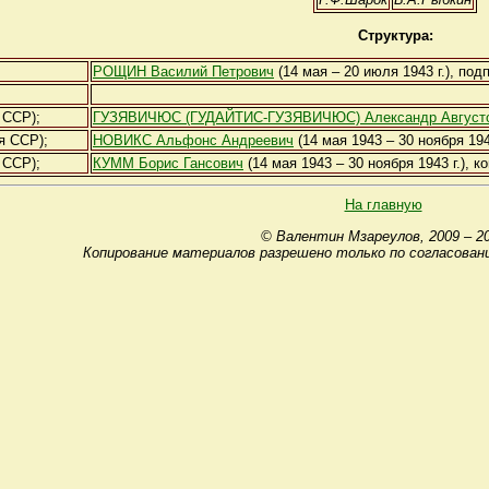
Структура:
РОЩИН Василий Петрович
(14 мая – 20 июля 1943 г.), под
 ССР);
ГУЗЯВИЧЮС (ГУДАЙТИС-ГУЗЯВИЧЮС) Александр Август
я ССР);
НОВИКС Альфонс Андреевич
(14 мая 1943 – 30 ноября 194
 ССР);
КУММ Борис Гансович
(14 мая 1943 – 30 ноября 1943 г.), к
На главную
© Валентин Мзареулов, 2009 – 2
Копирование материалов разрешено только по согласован