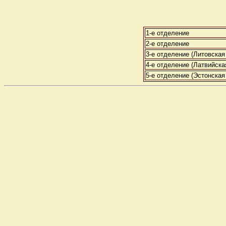
1-е отделение
2-е отделение
3-е отделение (Литовская
4-е отделение (Латвийска
5-е отделение (Эстонская