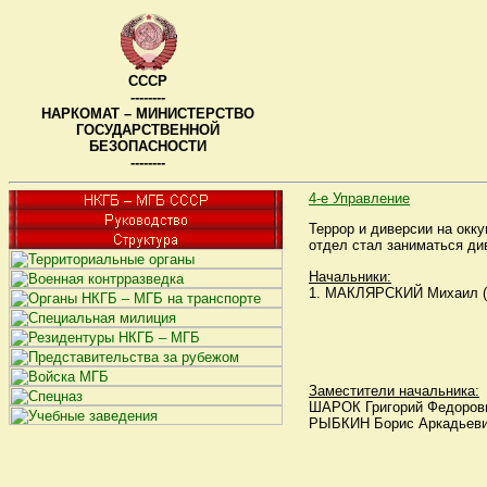
СССР
--------
НАРКОМАТ – МИНИСТЕРСТВО
ГОСУДАРСТВЕННОЙ
БЕЗОПАСНОСТИ
--------
4-е Управление
Террор и диверсии на окк
отдел стал заниматься ди
Начальники:
1. МАКЛЯРСКИЙ Михаил (Иси
Заместители начальника:
ШАРОК Григорий Федорович 
РЫБКИН Борис Аркадьевич 