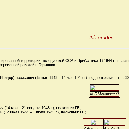
2-й отдел
упированной территории Белорусской ССР и Прибалтики. В 1944 г., в св
версионной работой в Германии.
дор) Борисович (15 мая 1943 – 14 мая 1945 г.), подполковник ГБ, с 30 
М.Б.Маклярский
(14 мая – 21 августа 1943 г.), полковник ГБ;
(12 июля 1944 – 1 июля 1945 г.), полковник ГБ;
Г.Ф.Шарок
Б.А.Рыбкин