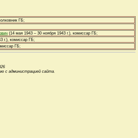
полковник ГБ;
ович
(14 мая 1943 – 30 ноября 1943 г.), комиссар ГБ;
3 г.), комиссар ГБ;
омиссар ГБ;
02
6
ию с администрацией сайта.