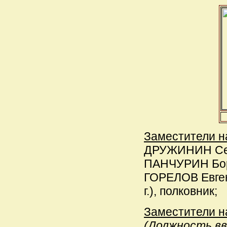
Заместители н
ДРУЖИНИН Серг
ПАНЧУРИН Бори
ГОРЕЛОВ Евген
г.), полковник;
Заместители н
(Должность вве