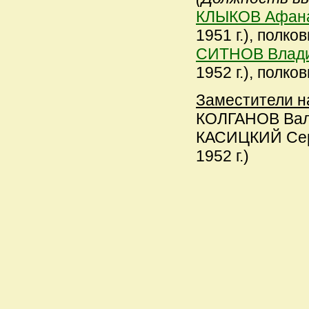
КЛЫКОВ Афана
1951 г.), полков
СИТНОВ Влади
1952 г.), полков
Заместители н
КОЛГАНОВ Вален
КАСИЦКИЙ Серг
1952 г.)