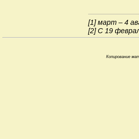
[1]
март – 4 ав
[2]
С 19 февраля
Копирование мат