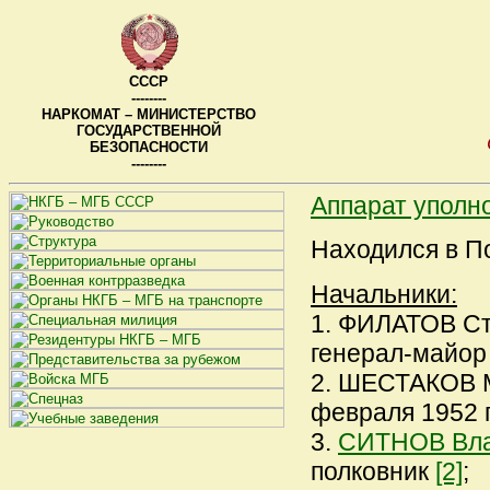
СССР
--------
НАРКОМАТ – МИНИСТЕРСТВО
ГОСУДАРСТВЕННОЙ
БЕЗОПАСНОСТИ
--------
Аппарат уполн
Находился в П
Начальники:
1. ФИЛАТОВ Сте
генерал-майо
2. ШЕСТАКОВ М
февраля 1952 г.
3.
СИТНОВ Вла
полковник
[2]
;