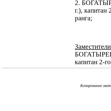
2. БОГАТЫРЕ
г.), капитан 
ранга;
Заместители
БОГАТЫРЕВ Б
капитан 2-го
Копирование мате