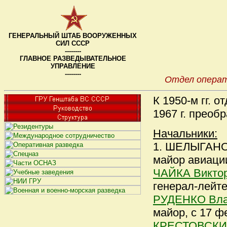
ГЕНЕРАЛЬНЫЙ ШТАБ ВООРУЖЕННЫХ
СИЛ СССР
--------
ГЛАВНОЕ РАЗВЕДЫВАТЕЛЬНОЕ
УПРАВЛЕНИЕ
--------
Отдел операт
К 1950-м гг. 
1967 г. преоб
Начальники:
1. ШЕЛЫГАНО
майор авиаци
ЧАЙКА Виктор
генерал-лейте
РУДЕНКО Вла
майор, с 17 ф
КРЕСТОВСКИЙ