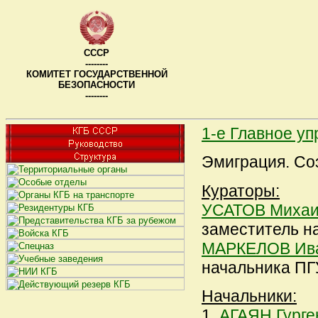
СССР
--------
КОМИТЕТ ГОСУДАРСТВЕННОЙ
БЕЗОПАСНОСТИ
--------
1-е Главное у
Эмиграция. Соз
Кураторы:
УСАТОВ Михаи
заместитель н
МАРКЕЛОВ Ива
начальника ПГ
Начальники:
1.
АГАЯН Гурге