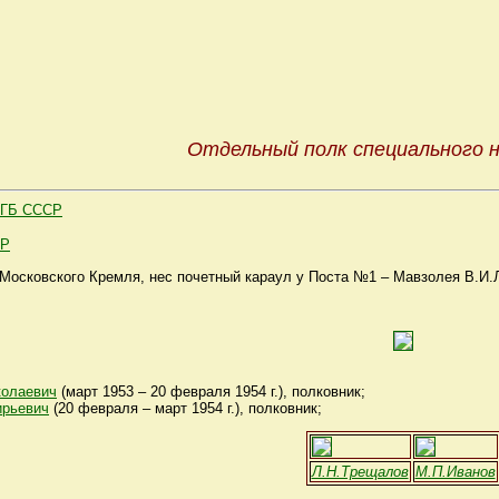
Отдельный полк специального н
МГБ СССР
СР
Московского Кремля, нес почетный караул у Поста №1 – Мавзолея В.И.
олаевич
(март 1953 – 20 февраля 1954 г.), полковник;
рьевич
(20 февраля – март 1954 г.), полковник;
Л.Н.Трещалов
М.П.Иванов