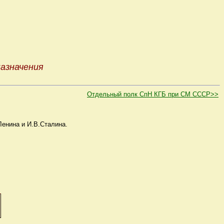
азначения
Отдельный полк СпН КГБ при СМ СССР>>
Ленина и И.В.Сталина.