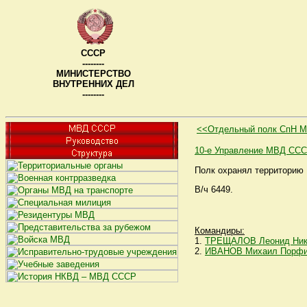
СССР
--------
МИНИСТЕРСТВО
ВНУТРЕННИХ ДЕЛ
--------
<<Отдельный полк СпН 
10-е Управление МВД СС
Полк охранял территорию 
В/ч 6449.
Командиры:
1.
ТРЕЩАЛОВ Леонид Ник
2.
ИВАНОВ Михаил Порфи