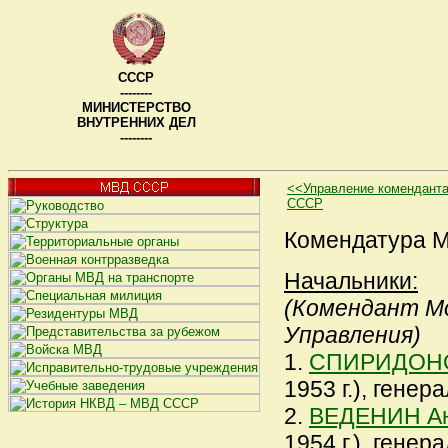
СССР
--------
МИНИСТЕРСТВО
ВНУТРЕННИХ ДЕЛ
--------
<<Управление комендант
СССР
Комендатура М
Начальники:
(Комендант Мо
Управления)
1.
СПИРИДОНОВ
1953 г.), генер
2.
ВЕДЕНИН Ан
1954 г.), генер