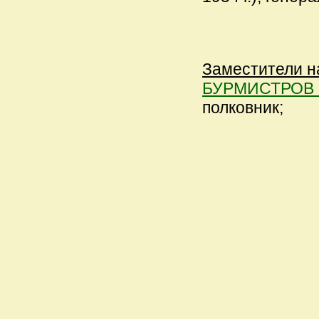
Заместители н
БУРМИСТРОВ П
полковник;