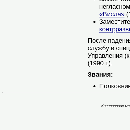
негласном
«Висла»
(
Заместите
контрразв
После падени
службу в спе
Управления (
(1990 г.).
Звания:
Полковник
Копирование ма