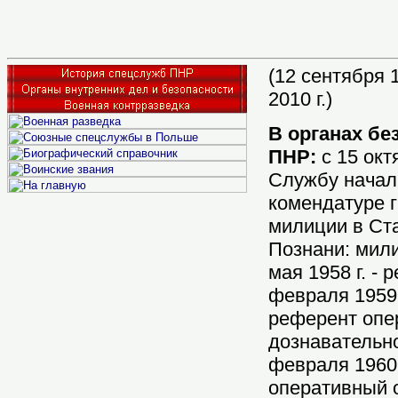
(
12
сентября 1
2010 г.)
В органах бе
ПНР:
с 15 окт
Службу начал
комендатуре 
милиции в Ст
Познани: мили
мая 1958 г. - 
февраля 1959 
референт опе
дознавательно
февраля 1960 г
оперативный