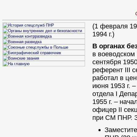
(1 февраля 19
1994 г.)
В органах бе
в воеводском 
сентября 1950
референт III с
работал в цен
июня 1953 г. –
отдела I Депа
1955 г. – нача
офицер II сек
при СМ ПНР. 
Заместите