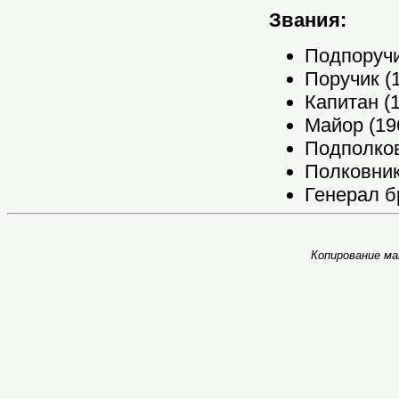
Звания:
Подпоручик
Поручик (1
Капитан (1
Майор (196
Подполковн
Полковник 
Генерал б
Копирование ма