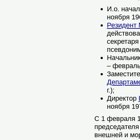
И.о. нача
ноября 196
Резидент
действова
секретаря
псевдоним
Начальни
– февраль 
Заместите
Департам
г.);
Директор
ноября 197
С 1 февраля 1
председателя
внешней и мор