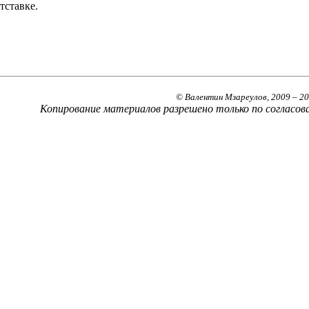
отставке.
© Валентин Мзареулов, 2009 – 2
Копирование материалов разрешено только по согласов