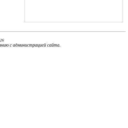
02
6
анию с администрацией сайта.