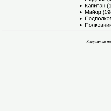
Капитан (1
Майор (198
Подполковн
Полковник 
Копирование ма