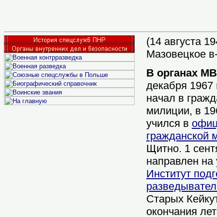
(14 августа 19
Мазовецкое в-в
В органах М
декабря 1967 
начал в гражд
милиции, в 196
учился в
офиц
гражданской 
Щитно. 1 сент
направлен на 
Институт подг
разведывател
Старых Кейкут
окончания лет