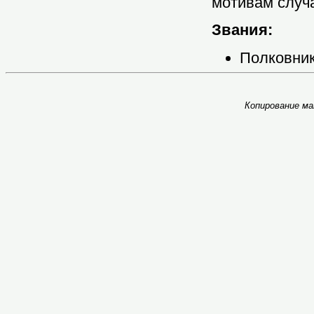
мотивам случа
Звания:
Полковник
Копирование ма