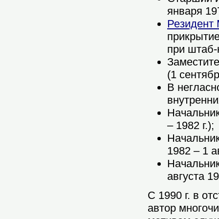
января 197
Резидент
прикрытие
при штаб-
Заместите
(1 сентябр
В негласн
внутренних
Начальни
– 1982 г.);
Начальни
1982 – 1 ав
Начальни
августа 19
C 1990 г. в о
автор многоч