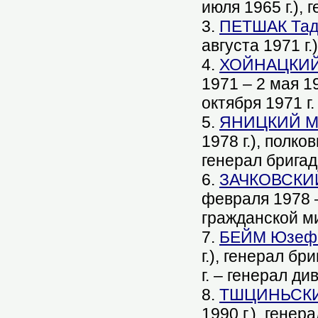
июля 1965 г.),
3.
ПЕТШАК Таде
августа 1971 г.
4.
ХОЙНАЦКИЙ К
1971 – 2 мая 1
октября 1971 г
5.
ЯНИЦКИЙ Мар
1978 г.), полко
генерал брига
6.
ЗАЧКОВСКИЙ 
февраля 1978 –
гражданской м
7.
БЕЙМ Юзеф (
г.), генерал б
г. – генерал д
8.
ТШЦИНЬСКИЙ 
1990 г.), гене