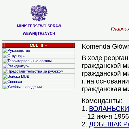
MINISTERSTWO SPRAW
Главна
WEWNĘTRZNYCH
Komenda Główna
В ходе реорган
гражданской м
гражданской мил
г. на основании
гражданская м
Коменданты:
1.
ВОЛАНЬСКИЙ 
– 12 июня 1956 
2.
ДОБЕШАК Ры