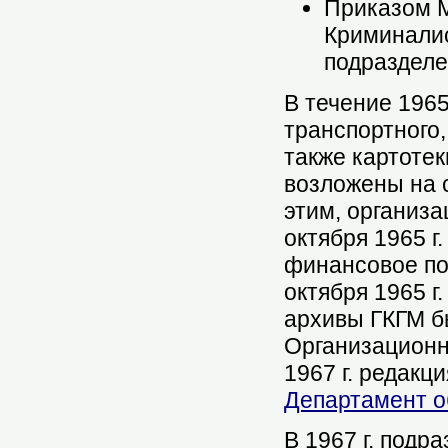
Приказом М
Криминалис
подразделе
В течение 1965
транспортного,
также картоте
возложены на 
этим, организ
октября 1965 
финансовое по
октября 1965 г.
архивы ГКГМ б
Организационн
1967 г. редакц
Департамент о
В 1967 г. подр