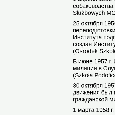
собаководства 
Służbowych MO
25 октября 195
переподготовк
Института под
создан Инстит
(Ośrodek Szkol
В июне 1957 г.
милиции в Слу
(Szkoła Podofi
30 октября 195
движения был 
гражданской м
1 марта 1958 г