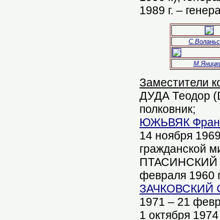
1989 г. – гене
С.Воланьс
М.Яницк
Заместители к
ДУДА Теодор (D
полковник;
ЮЖЬВЯК Франци
14 ноября 1969 
гражданской м
ПТАСИНСКИЙ Ян 
февраля 1960 г
ЗАЧКОВСКИЙ Ст
1971 – 21 февр
1 октября 1974