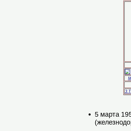
М
З.
5 марта 19
(железнодо