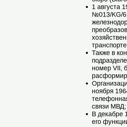
1 августа 
№013/KG/61
железнодо
преобразов
хозяйстве
транспорте 
Также в кон
подразделе
номер VII,
расформир
Организаци
ноября 196
телефонна
связи МВД;
В декабре 
его функци