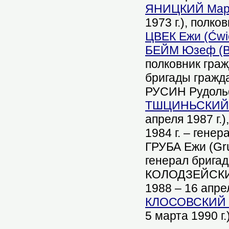
ЯНИЦКИЙ Мариа
1973 г.), полк
ЦВЕК Ежи (Ćwi
БЕЙМ Юзеф (Be
полковник граж
бригады гражд
РУСИН Рудольф 
ТШЦИНЬСКИЙ Зе
апреля 1987 г.
1984 г. – гене
ГРУБА Ежи (Gru
генерал брига
КОЛОДЗЕЙСКИЙ 
1988 – 16 апре
КЛОСОВСКИЙ Эд
5 марта 1990 г