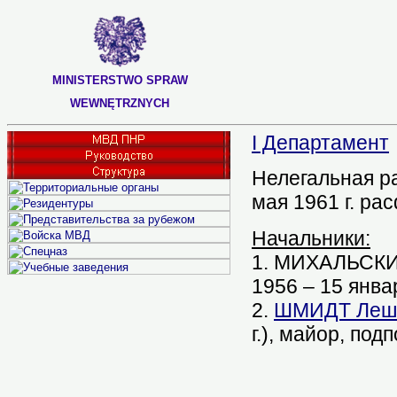
MINISTERSTWO SPRAW
WEWNĘTRZNYCH
I Департамент
Нелегальная ра
мая 1961 г. ра
Начальники:
1. МИХАЛЬСКИЙ
1956 – 15 январ
2.
ШМИДТ Лешек
г.), майор, под