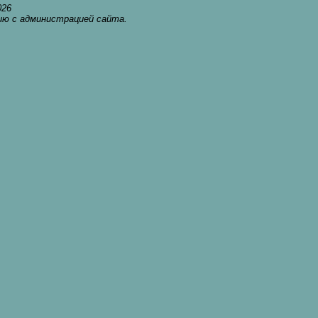
02
6
ию с администрацией сайта.