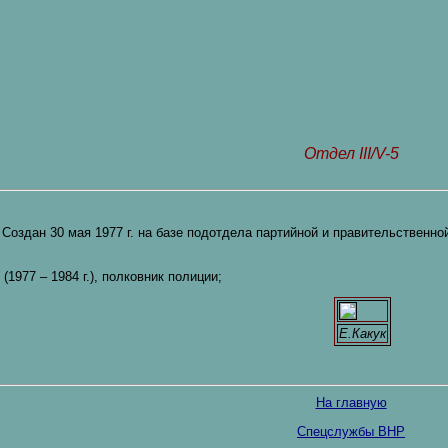
Отдел III/V-5
Создан 30 мая 1977 г. на базе подотдела партийной и правительственной с
(1977 – 1984 г.), полковник полиции;
Е.Какук
На главную
Спецслужбы ВНР