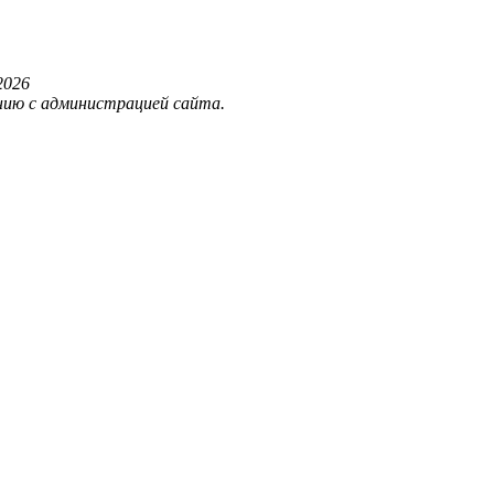
202
6
нию с администрацией сайта.