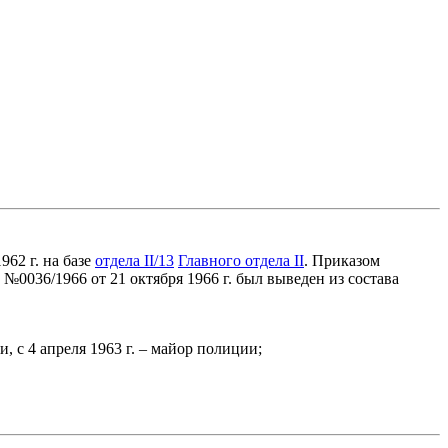
962 г. на базе
отдела II/13
Главного отдела II
. Приказом
№0036/1966 от 21 октября 1966 г. был выведен из состава
и, с 4 апреля 1963 г. – майор полиции;