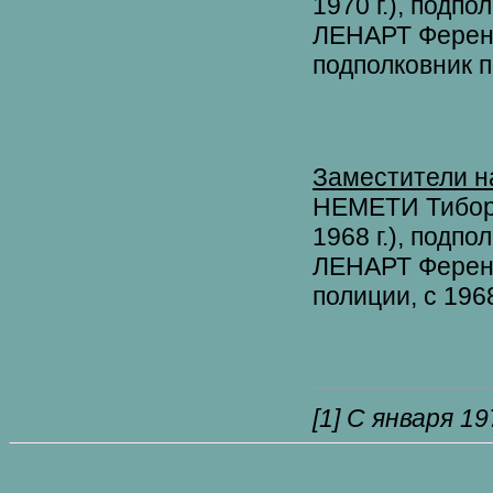
1970 г.), подпо
ЛЕНАРТ Ференц 
подполковник п
Заместители н
НЕМЕТИ Тибор (
1968 г.), подпо
ЛЕНАРТ Ференц 
полиции, с 1968
[1]
C января 197