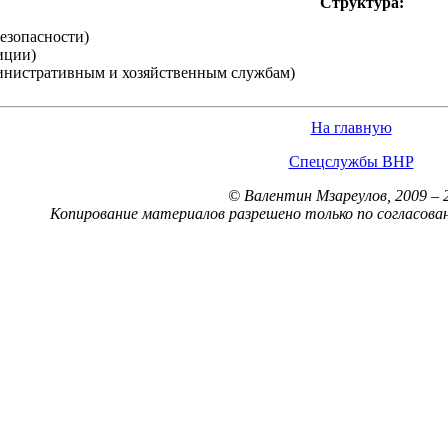
Структура:
безопасности)
иции)
министративным и хозяйственным службам)
На главную
Спецслужбы ВНР
© Валентин Мзареулов, 2009 – 
Копирование материалов разрешено только по согласова