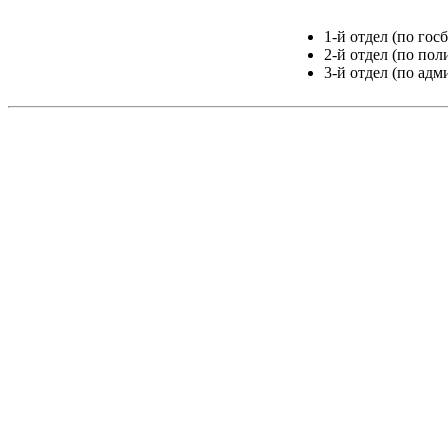
1-й отдел (по гос
2-й отдел (по пол
3-й отдел (по ад