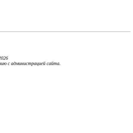
202
6
нию с администрацией сайта.