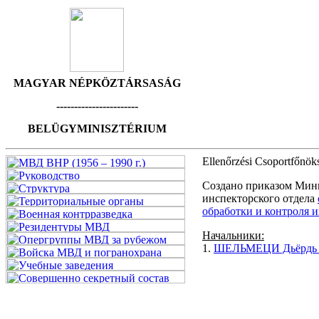
MAGYAR NÉPKÖZTÁRSASÁG
-----------------------
BELÜGYMINISZTÉRIUM
Ellenőrzési Csoportfőnö
Создано приказом Мини
инспекторского отдела
обработки и контроля 
Начальники:
1.
ШЕЛЬМЕЦИ Дьёрдь (S