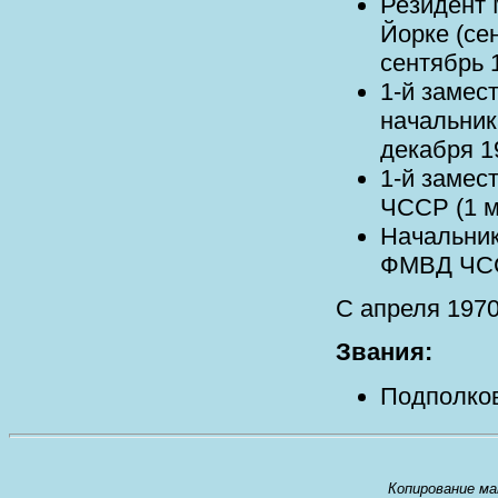
Резидент
Йорке (се
сентябрь 1
1-й замес
начальник
декабря 19
1-й замес
ЧССР (1 ма
Начальни
ФМВД ЧССР
С апреля 1970 
Звания:
Подполков
Копирование ма