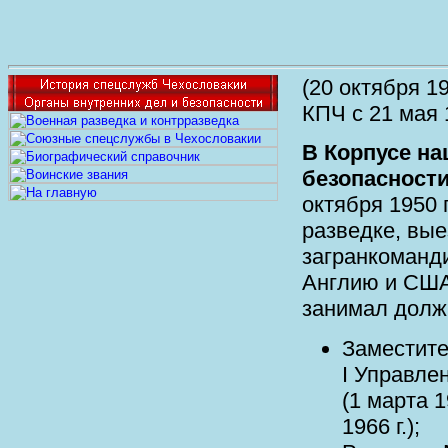
(20 октября 192
КПЧ с 21 мая 1
В Корпусе н
безопасност
октября 1950 
разведке, вые
загранкоманд
Англию и США
занимал долж
Заместите
I Управл
(1 марта 1
1966 г.);