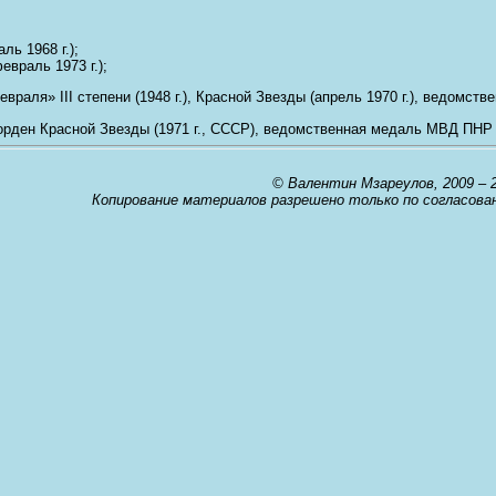
ль 1968 г.);
евраль 1973 г.);
враля» III степени (1948 г.), Красной Звезды (апрель 1970 г.), ведомств
рден Красной Звезды (1971 г., СССР), ведомственная медаль МВД ПНР (1
© Валентин Мзареулов, 2009 – 
Копирование материалов разрешено только по согласова