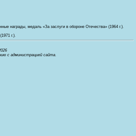
енные награды, медаль «За заслуги в обороне Отечества» (1964 г.).
971 г.).
2026
нию с администрацией сайта.