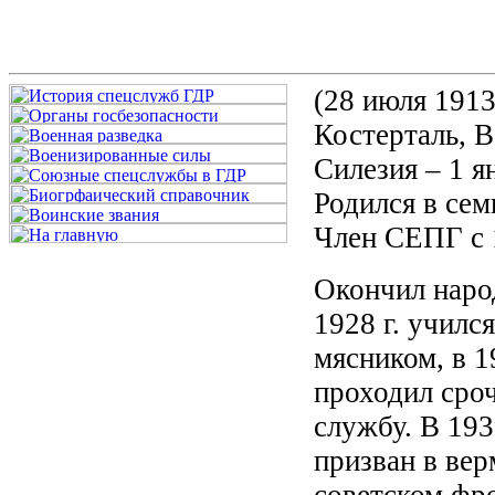
(28 июля 1913 
Костерталь, 
Силезия – 1 ян
Родился в сем
Член СЕПГ с 1
Окончил наро
1928 г. училс
мясником, в 1
проходил сро
службу. В 193
призван в вер