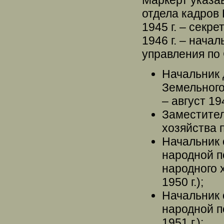
отдела кадров
1945 г. – секр
1946 г. – нача
управления по
Начальник 
Земельного
– август 194
Заместител
хозяйства п
Начальник 
народной п
народного 
1950 г.);
Начальник 
народной п
1951 г.);