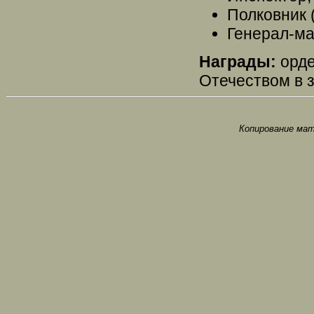
Полковник (
Генерал-май
Награды:
орде
Отечеством в зо
Копирование мат