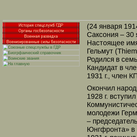
(24 января 1914
Саксония – 30 я
Настоящее им
Гельмут (Thiem
Родился в сем
Кандидат в чле
1931 г., член КП
Окончил народ
1928 г. вступил
Коммунистиче
молодежи Герма
– председатель
Юнгфронта» в г