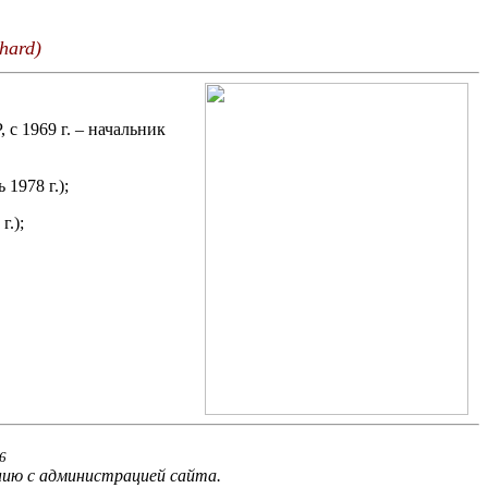
hard)
 с 1969 г. – начальник
1978 г.);
г.);
6
нию с администрацией сайта.