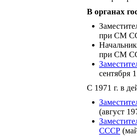
В органах го
Заместите
при СМ ССС
Начальник
при СМ ССС
Заместите
сентября 1
С 1971 г. в д
Заместите
(август 19
Заместите
СССР
(май