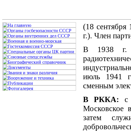
(18 сентября 
г.). Член парт
В 1938 г. 
радиотехн
индустриальн
июль 1941 г
сменным элек
В РККА:
с
Московское в
затем служ
добровольчес