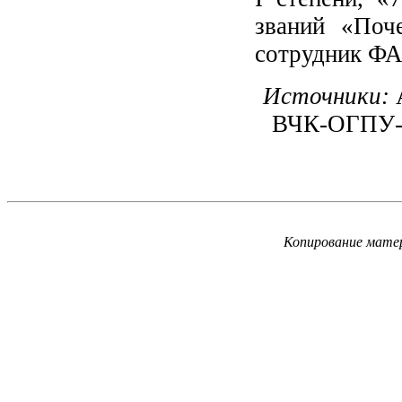
званий «Поч
сотрудник Ф
Источники:
ВЧК-ОГПУ-
Копирование матер