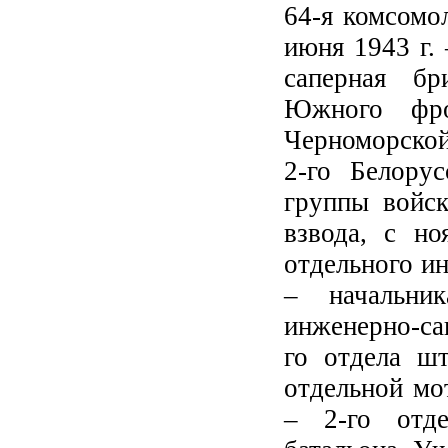
64-я комсомо
июня 1943 г.
саперная бр
Южного фро
Черноморской
2-го Белору
группы войск
взвода, с но
отдельного ин
– начальни
инженерно-са
го отдела шт
отдельной мо
– 2-го отде