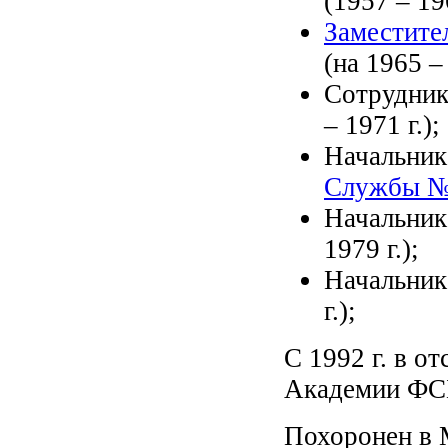
(1957 – 196
Заместите
(на 1965 – 
Сотрудни
– 1971 г.);
Начальни
Службы 
Начальни
1979 г.);
Начальни
г.);
С 1992 г. в о
Академии ФС
Похоронен в 