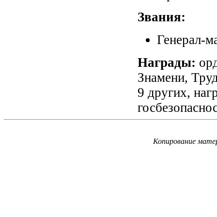
Звания:
Генерал-м
Награды:
орд
Знамени, Тру
9 других, на
госбезопаснос
Копирование матер