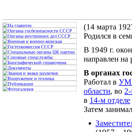
(14 марта 1927
Родился в сем
В 1949 г. ок
направлен на
В органах го
Работал в
УМГ
области
, во
2-
в
14-м отделе
Затем занима
Заместите