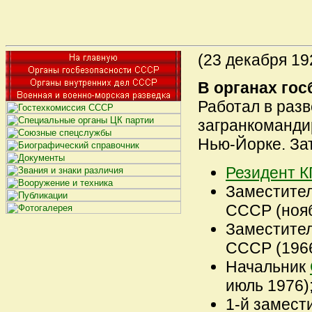
(23 декабря 192
В органах гос
Работал в разв
загранкоманди
Нью-Йорке. За
Резидент К
Заместите
СССР (ноябр
Заместите
СССР (1966 
Начальник
июль 1976)
1-й замест