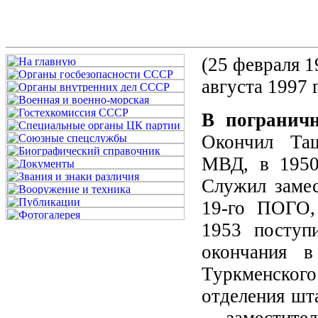
(25 февраля 1
августа 1997 
В погранич
Окончил Таш
МВД, в 1950
Служил замес
19-го ПОГО,
1953 поступ
окончания 
Туркменского
отделения шта