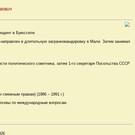
аевич
пондент в Брюсселе.
 г. направлен в длительную загранкомандировку в Мали. Затем занимал
ости политического советника, затем 1-го секретаря Посольства СССР
и смежным правам) (1986 – 1991 г.)
 Москвы по международным вопросам.
026