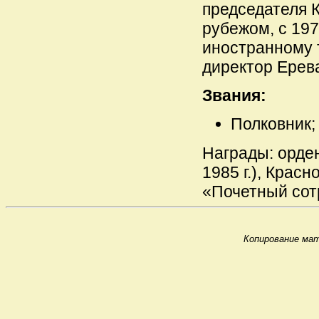
председателя 
рубежом, с 197
иностранному т
директор Ерева
Звания:
Полковник;
Награды: орде
1985 г.), Красн
«Почетный сотр
Копирование мат