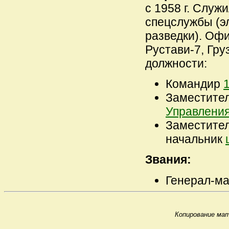
с 1958 г. Служи
спецслужбы (э
разведки). Оф
Рустави-7, Гру
должности:
Командир
Заместите
Управлени
Заместите
начальник
Звания:
Генерал-май
Копирование мат