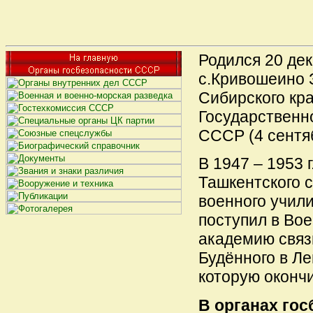
Родился 20 дек
с.Кривошеино 
Сибирского кра
Государственн
СССР (4 сентяб
В 1947 – 1953 г
Ташкентского 
военного учили
поступил в Во
академию связи
Будённого в Ле
которую окончи
В органах гос