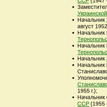
ССР
(1947 –
Заместите
Украинско
Начальник
август 1952 
Начальник
Тернопольс
Начальник
Тернопольс
Начальник
Начальник 
Станиславск
Уполномоч
Станиславс
1955 г.);
Начальник
ССР
(1955 – 