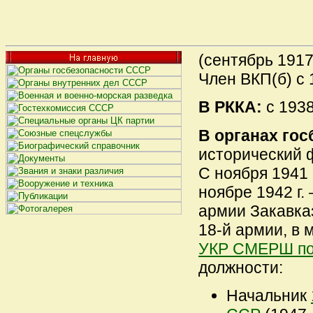
(сентябрь 1917 
Член ВКП(б) с 1
В РККА:
с 1938 
В органах гос
исторический ф
С ноября 1941 
ноябре 1942 г.
армии Закавка
18-й армии, в 
УКР СМЕРШ по 
должности:
Начальник