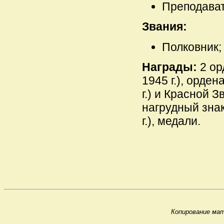
Преподава
Звания:
Полковник;
Награды:
2 ор
1945 г.), орде
г.) и Красной З
нагрудный зна
г.), медали.
Копирование мат